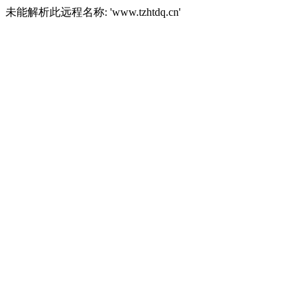
未能解析此远程名称: 'www.tzhtdq.cn'