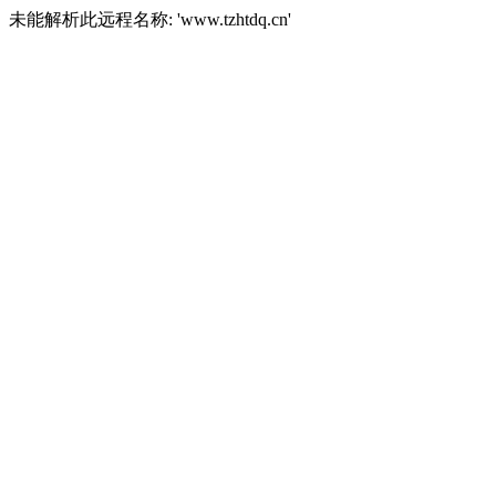
未能解析此远程名称: 'www.tzhtdq.cn'