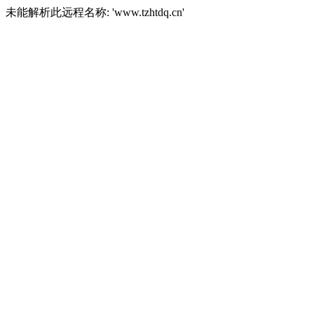
未能解析此远程名称: 'www.tzhtdq.cn'