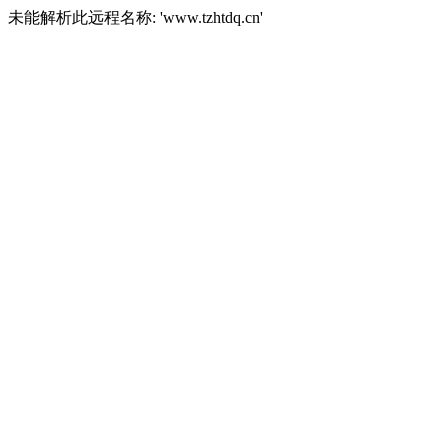
未能解析此远程名称: 'www.tzhtdq.cn'